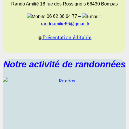
Rando Amitié 18 rue des Rossignols 66430
Bompas
06 62 36 64 77 –
randoamitie66@gmail.fr
Présentation éditable
Notre activité de randonnées